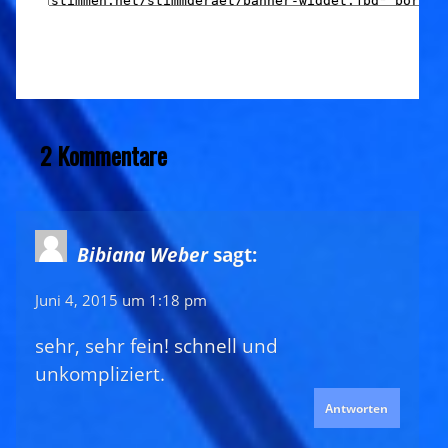
2 Kommentare
Bibiana Weber
sagt:
Juni 4, 2015 um 1:18 pm
sehr, sehr fein! schnell und
unkompliziert.
Antworten