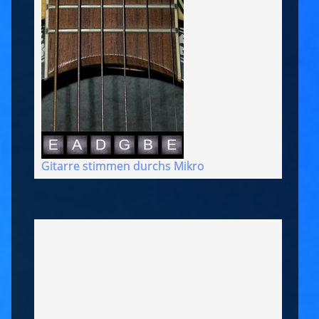
Gitarre stimmen durchs Mikro